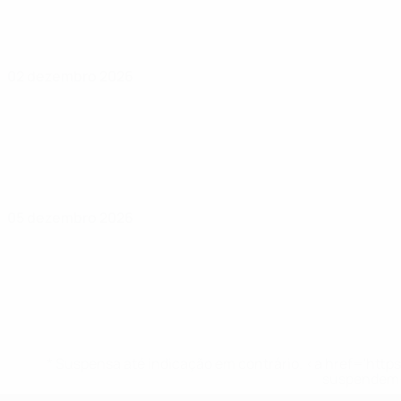
02 dezembro 2026
05 dezembro 2026
* Suspensa até indicação em contrário. <a href='ht
suspendem-