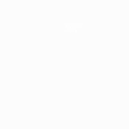
Notícias
Sobre
no
Português