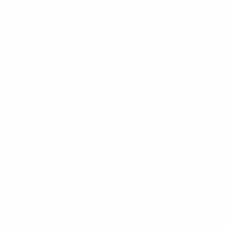
Women's Nations League do Campeonato do Mundo
terça 8
abr. 2025
· Fase de liga
Women's Nations League do Campeonato do Mundo
terça
25 fev. 2025
· Fase de liga
Women's Nations League do Campeonato do Mundo
sexta
21 fev. 2025
· Fase de liga