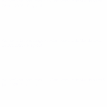
Women's Nations League do Campeonato do Mundo
terça
28 out. 2025
· "Play-out"
Women's Nations League do Campeonato do Mundo
sexta
24 out. 2025
· "Play-out"
Women's Nations League do Campeonato do Mundo
terça 3
jun. 2025
· Fase de liga