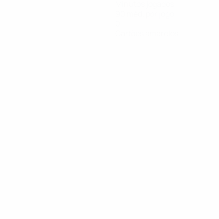
Minutos jogados
90 méd. por jogo
0
Cartões amarelos