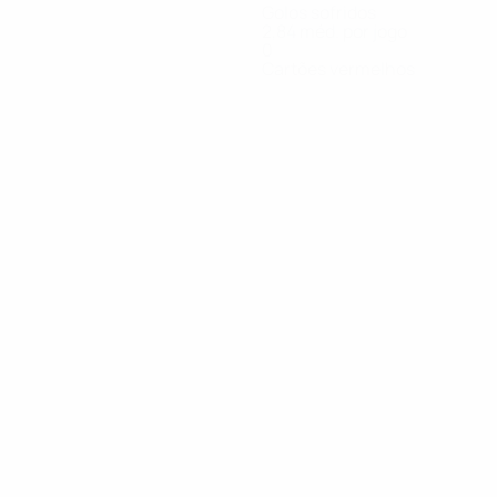
Golos sofridos
2,84 méd. por jogo
0
Cartões vermelhos