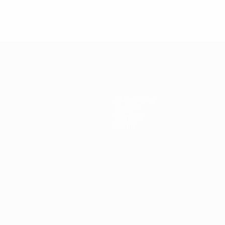
Estatísticas
Equipas
Notícias
Sobre
no
Português