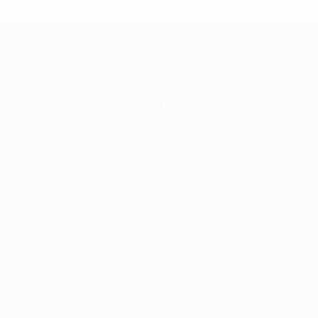
Estatísticas
Equipas
Notícias
Sobre
no
Português