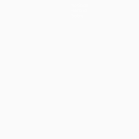
Notícias
História
Sobre
iano
Português