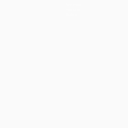
Notícias
História
Sobre
iano
Português