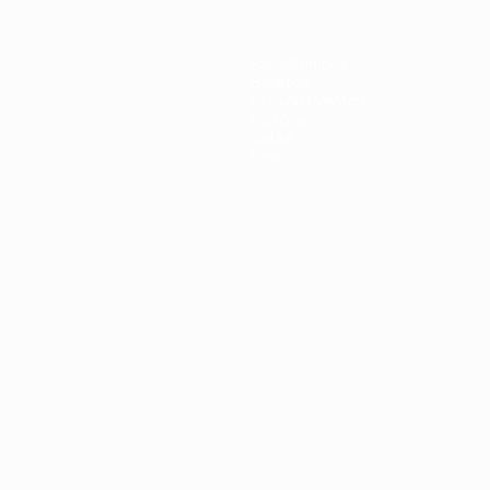
Passatempos
Bilhetes
Guia de eventos
História
Sobre
Loja
no
Português