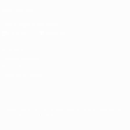
SIGA-NOS EM
Descarregue a app oficial
Privacidade
Termos e condições
Política de cookies
Definições de cookies
© 1998-2026 UEFA. Todos os direitos reservados
A palavra UEFA, o logótipo da UEFA e todas as marcas relativas às
competições da UEFA estão protegidas por marcas registadas e/ou
direitos de autor da UEFA. As referidas marcas registadas não
podem ser utilizadas para qualquer fim comercial. A utilização do
UEFA.com implica o seu acordo com os Termos e Condições, e com