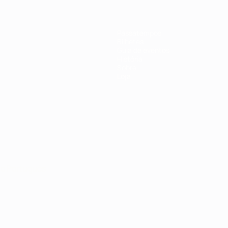
Passatempos
Bilhetes
Guia de eventos
História
Sobre
Loja
no
Português