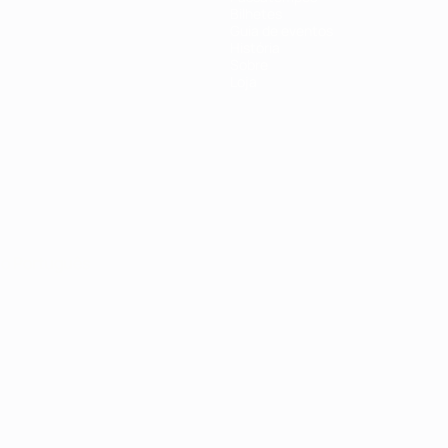
Bilhetes
Guia de eventos
História
Sobre
Loja
no
Português