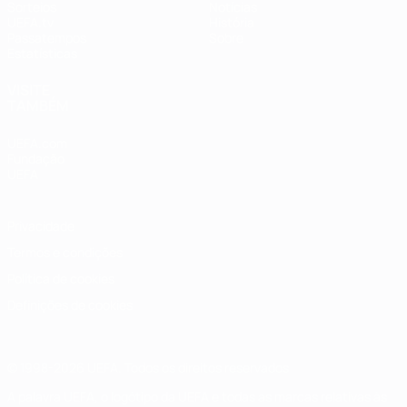
Sorteios
Notícias
UEFA.tv
História
Passatempos
Sobre
Estatísticas
VISITE
TAMBÉM
UEFA.com
Fundação
UEFA
Privacidade
Termos e condições
Política de cookies
Definições de cookies
© 1998-2026 UEFA. Todos os direitos reservados
A palavra UEFA, o logótipo da UEFA e todas as marcas relativas às