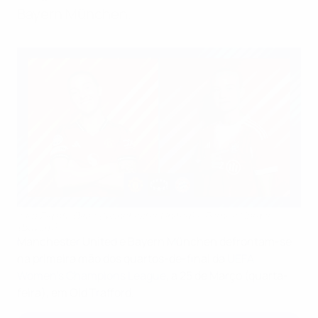
Bayern München.
Julia Zigiotti Olme (Manchester United) e Pernille Harder
(Bayern)
Manchester United e Bayern München defrontam-se
na primeira mão dos quartos-de-final da
UEFA
Women's Champions League
, a 25 de Março (quarta-
feira), em Old Trafford.