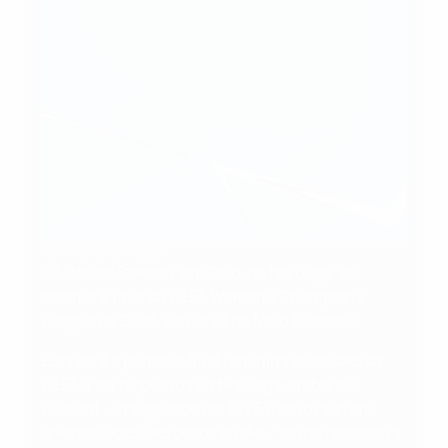
UEFA via Getty Images
O Ullevaal Stadion, em Oslo, na Noruega, vai
acolher a final da UEFA Women's Champions
League de 2026, no dia 23 de Maio (sábado).
Esta será a primeira final feminina de clubes da
UEFA a ser disputada na Noruega, embora o
Ullevaal – inaugurado em 1926 e renovado em
diversas ocasiões desde então – tenha recebido a