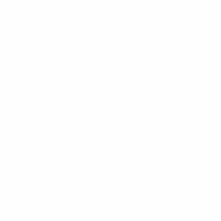
oportunidades, mas nós também. A este nível, é
essencial não desperdiçar. Na primeira parte, o
Barcelona teve duas oportunidades e marcou dois
golos. É isso que precisamos de corrigir."
Principais estatísticas
• O Barcelona conseguiu a primeira vitória sobre o
Paris em seis duelos na UEFA Women's Champions
League e foi também a primeira vez que marcou dois
golos às francesas.
• Martens marcou cinco golos nos últimos cinco jogos
pelo Barcelona em todas as competições.
• O Barcelona só ficou em branco num dos últimos 23
jogos na UEFA Women's Champions League.
• Antes deste jogo, o Paris tinha sofrido apenas um
golo nos últimos dez jogos fora de casa em todas as