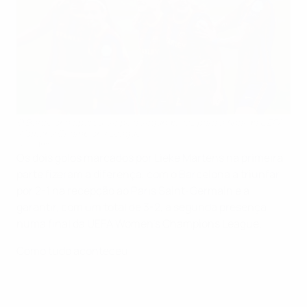
O Barcelona apurou-se pela segunda vez para a final da UEFA
Women's Champions League
Getty Images
Os dois golos marcados por Lieke Martens na primeira
parte fizeram a diferença, com o Barcelona a triunfar
por 2-1 na recepção ao Paris Saint-Germain e a
garantir, com um total de 3-2, a segunda presença
numa final da UEFA Women's Champions League.
Como tudo aconteceu