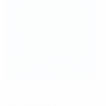
Lieke Martens festeja o primeiro golo
Getty Images
Melhor em Campo: Lieke Martens