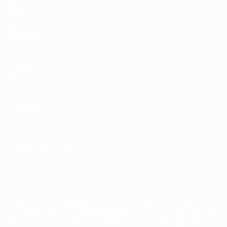
História
Sobre
VISITE
TAMBÉM
UEFA.com
Fundação
UEFA
Privacidade
Termos e condições
Política de cookies
Definições de cookies
© 1998-2026 UEFA. Todos os direitos reservados
A palavra UEFA, o logótipo da UEFA e todas as marcas relativas às
competições da UEFA estão protegidas por marcas registadas e/ou
direitos de autor da UEFA. As referidas marcas registadas não