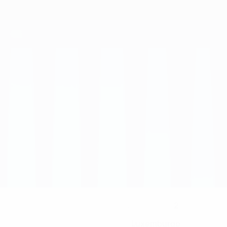
2
NÚMERO NO CLUBE
Luxemburgo
PAÍS