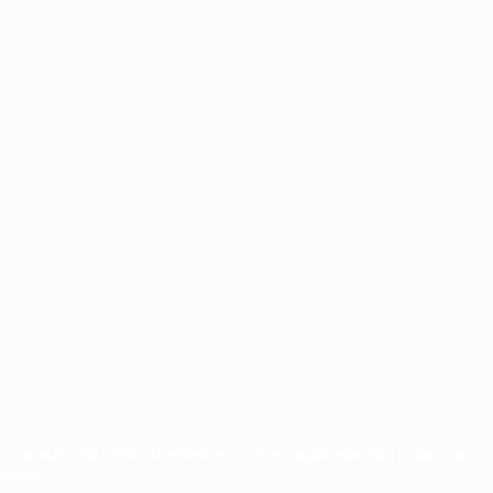
tos de autor da UEFA. As referidas marcas registadas não podem ser
cidade.