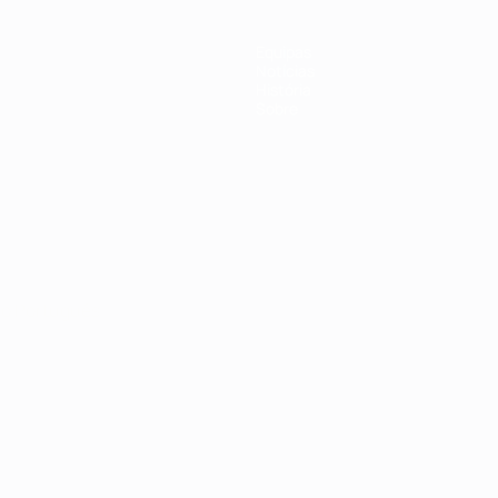
Equipas
Notícias
História
Sobre
no
Português