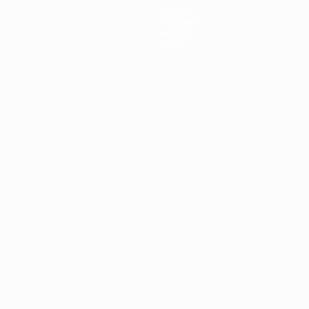
Equipas
Notícias
História
Sobre
no
Português