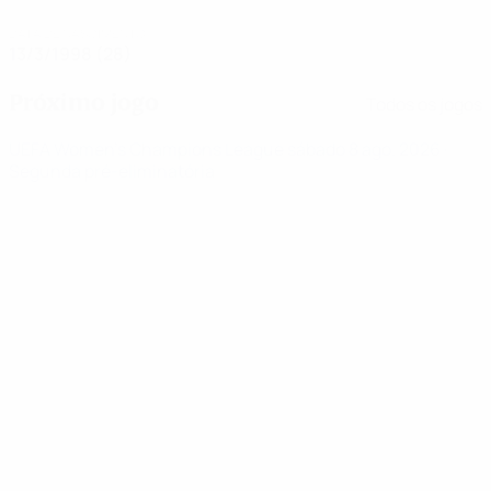
DATA DE NASCIMENTO
13/3/1998 (28)
Próximo jogo
Todos os jogos
UEFA Women's Champions League
sábado 8 ago. 2026
·
Segunda pré-eliminatória