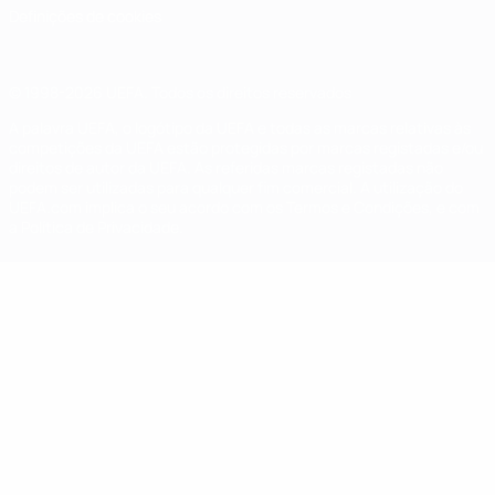
Definições de cookies
© 1998-2026 UEFA. Todos os direitos reservados
A palavra UEFA, o logótipo da UEFA e todas as marcas relativas às
competições da UEFA estão protegidas por marcas registadas e/ou
direitos de autor da UEFA. As referidas marcas registadas não
podem ser utilizadas para qualquer fim comercial. A utilização do
UEFA.com implica o seu acordo com os Termos e Condições, e com
a Política de Privacidade.