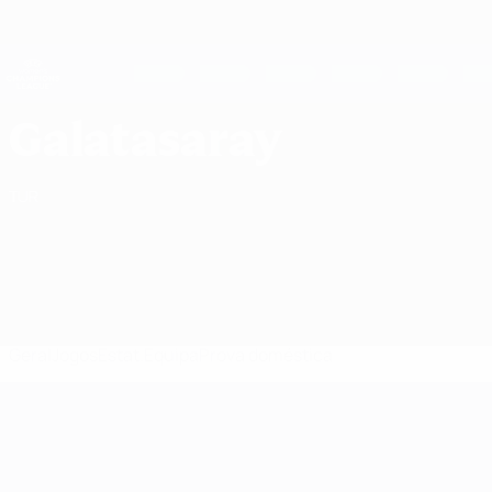
Saltar
para
o
UEFA Women's Champions League
conteúdo
Resultados em directo e estatísticas
principal
UEFA Women's Champions League
Galatasaray A.Ş. Estat. UEFA Women's Champions League 2026/27
Galatasaray
TUR
Geral
Jogos
Estat.
Equipa
Prova doméstica
UEFA Women's Champions League