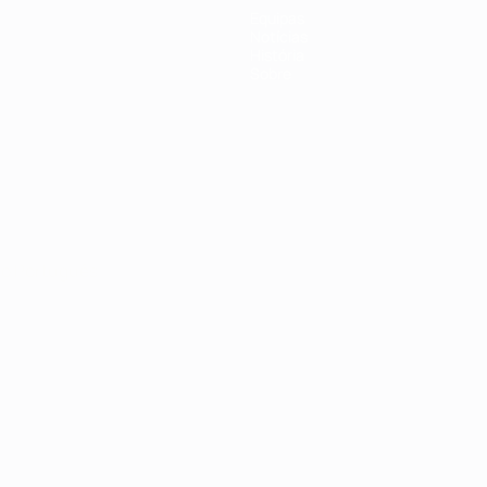
Equipas
Notícias
História
Sobre
no
Português