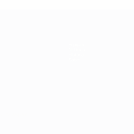
Equipas
Notícias
História
Sobre
no
Português