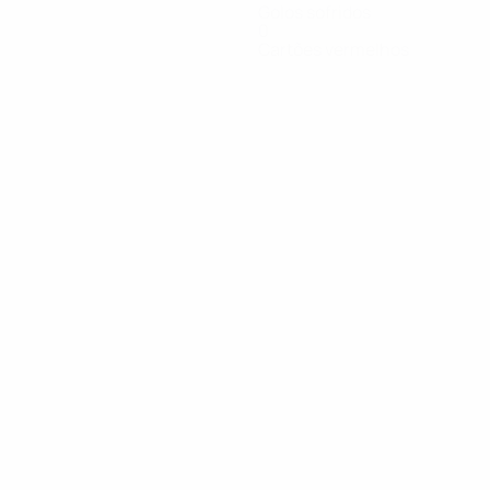
Golos sofridos
0
Cartões vermelhos