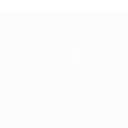
Equipas
Notícias
História
Sobre
no
Português