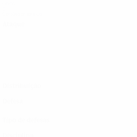
Golos
0
Cartões amarelos
Ataque
Distribuição
Defesa
Tipo de defesas
Disciplina