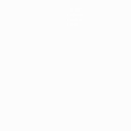
Equipas
Notícias
História
Sobre
no
Português