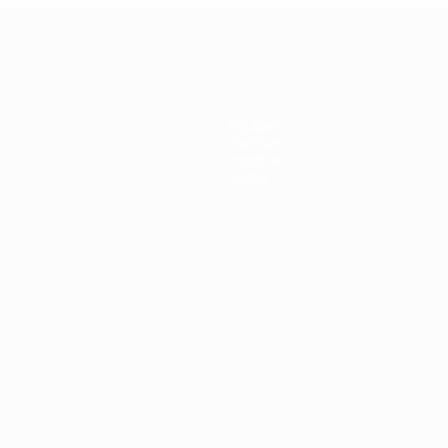
Equipas
Notícias
História
Sobre
no
Português