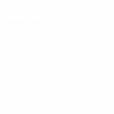
Jogos anteriores
Europeu de Sub-21
terça 31 mar. 2026
· Qualificação
Europeu de Sub-21
sexta 27 mar. 2026
· Qualificação