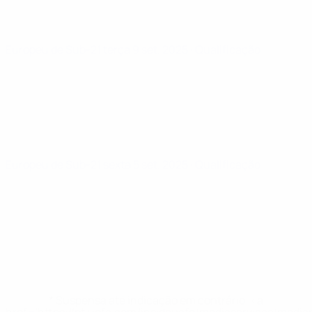
Europeu de Sub-21
terça 9 set. 2025
· Qualificação
Europeu de Sub-21
sexta 5 set. 2025
· Qualificação
* Suspensa até indicação em contrário. <a