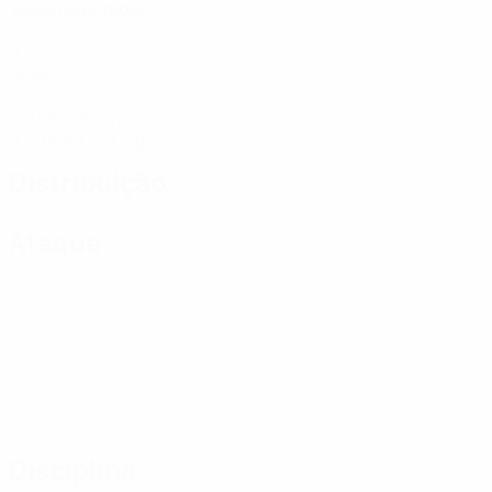
Jogos disputados
0
Golos
2
Cartões amarelos
0,29 méd. por jogo
Distribuição
Ataque
Disciplina