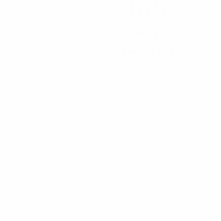
Minutos jogados
75,86 méd. por jogo
0
Assistências
0
Cartões vermelhos