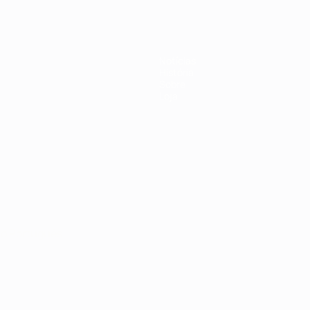
Notícias
História
Sobre
Loja
no
Português