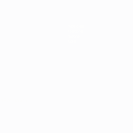
Notícias
História
Sobre
Loja
no
Português