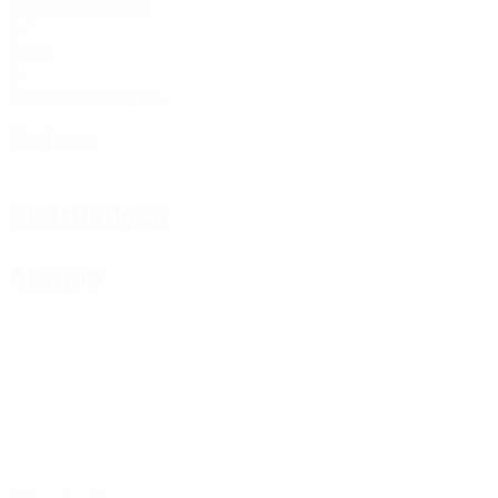
Jogos disputados
0
Golos
0
Cartões vermelhos
Defesa
Distribuição
Ataque