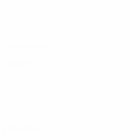
Jogos disputados
0
Golos
0
Cartões amarelos
Distribuição
Ataque
Disciplina
0