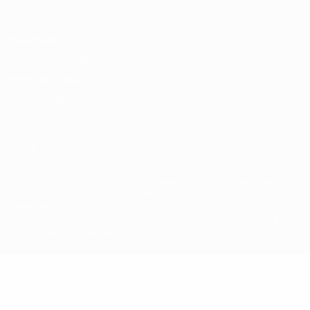
Privacidade
Termos e condições
Política de cookies
Definições de cookies
© 1998-2026 UEFA. Todos os direitos reservados
A palavra UEFA, o logótipo da UEFA e todas as marcas relativas às
competições da UEFA estão protegidas por marcas registadas e/ou
direitos de autor da UEFA. As referidas marcas registadas não
podem ser utilizadas para qualquer fim comercial. A utilização do
UEFA.com implica o seu acordo com os Termos e Condições, e com
a Política de Privacidade.