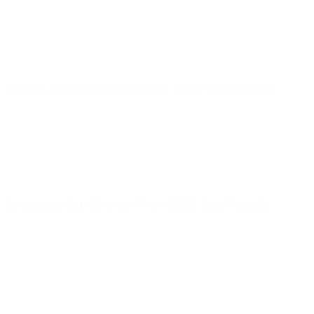
Europeu de Sub-21
sexta 27 mar. 2026
· Qualificação
Europeu de Sub-21
terça 18 nov. 2025
· Qualificação