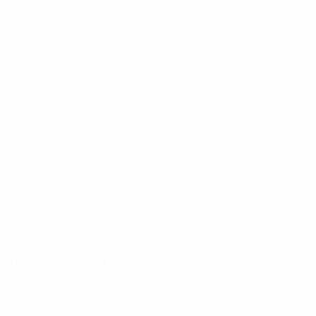
Europeu de Sub-21
quinta 24 set. 2026
· Qualificação
Europeu de Sub-21
segunda 28 set. 2026
· Qualificação
Jogos anteriores
Europeu de Sub-21
terça 31 mar. 2026
· Qualificação