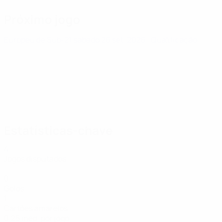
Próximo jogo
Europeu de Sub-21
sábado 26 set. 2026
· Qualificação
Estatísticas-chave
4
Jogos disputados
0
Golos
1
Cartões amarelos
0,25 méd. por jogo