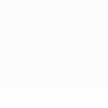
Privacidade
Termos e condições
Política de cookies
Definições de cookies
© 1998-2026 UEFA. Todos os direitos reservados
A palavra UEFA, o logótipo da UEFA e todas as marcas relativas às
competições da UEFA estão protegidas por marcas registadas e/ou
direitos de autor da UEFA. As referidas marcas registadas não
podem ser utilizadas para qualquer fim comercial. A utilização do
UEFA.com implica o seu acordo com os Termos e Condições, e com
a Política de Privacidade.