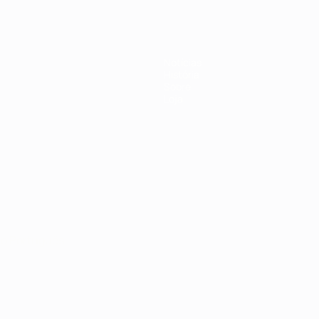
Notícias
História
Sobre
Loja
no
Português