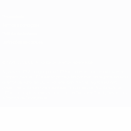
Privacidade
Termos e condições
Política de cookies
Definições de cookies
© 1998-2026 UEFA. Todos os direitos reservados
A palavra UEFA, o logótipo da UEFA e todas as marcas relativas às
competições da UEFA estão protegidas por marcas registadas e/ou
direitos de autor da UEFA. As referidas marcas registadas não
podem ser utilizadas para qualquer fim comercial. A utilização do
UEFA.com implica o seu acordo com os Termos e Condições, e com
a Política de Privacidade.