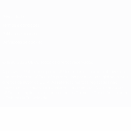
Privacidade
Termos e condições
Política de cookies
Definições de cookies
© 1998-2026 UEFA. Todos os direitos reservados
A palavra UEFA, o logótipo da UEFA e todas as marcas relativas às
competições da UEFA estão protegidas por marcas registadas e/ou
direitos de autor da UEFA. As referidas marcas registadas não
podem ser utilizadas para qualquer fim comercial. A utilização do
UEFA.com implica o seu acordo com os Termos e Condições, e com
a Política de Privacidade.