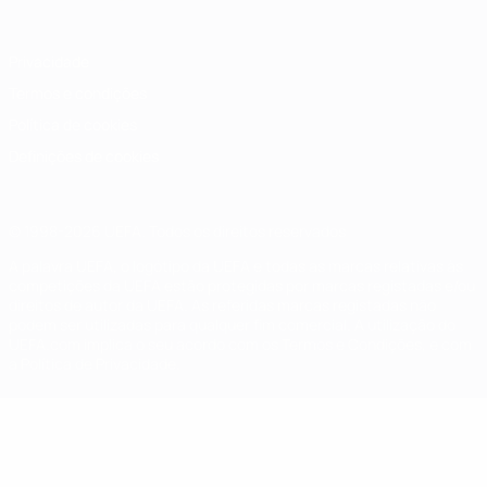
Privacidade
Termos e condições
Política de cookies
Definições de cookies
© 1998-2026 UEFA. Todos os direitos reservados
A palavra UEFA, o logótipo da UEFA e todas as marcas relativas às
competições da UEFA estão protegidas por marcas registadas e/ou
direitos de autor da UEFA. As referidas marcas registadas não
podem ser utilizadas para qualquer fim comercial. A utilização do
UEFA.com implica o seu acordo com os Termos e Condições, e com
a Política de Privacidade.