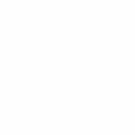
Europeu de Sub-21
quinta 9 out. 2025
· Qualificação
Europeu de Sub-21
terça 9 set. 2025
· Qualificação
* Suspensa até indicação em contrário. <a