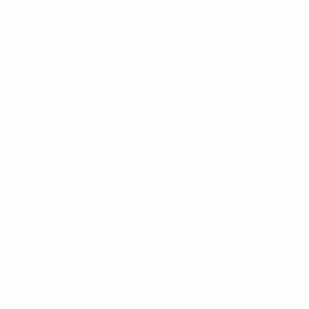
Jogos anteriores
Europeu de Sub-21
terça 31 mar. 2026
· Qualificação
Europeu de Sub-21
sexta 27 mar. 2026
· Qualificação