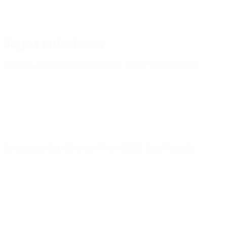
Jogos anteriores
Europeu de Sub-21
sexta 27 mar. 2026
· Qualificação
Europeu de Sub-21
terça 18 nov. 2025
· Qualificação