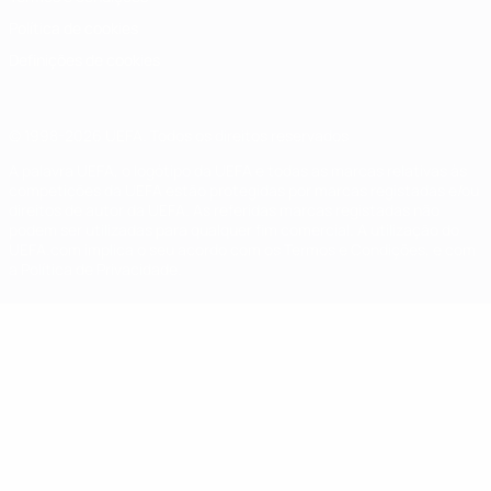
Política de cookies
Definições de cookies
© 1998-2026 UEFA. Todos os direitos reservados
A palavra UEFA, o logótipo da UEFA e todas as marcas relativas às
competições da UEFA estão protegidas por marcas registadas e/ou
direitos de autor da UEFA. As referidas marcas registadas não
podem ser utilizadas para qualquer fim comercial. A utilização do
UEFA.com implica o seu acordo com os Termos e Condições, e com
a Política de Privacidade.