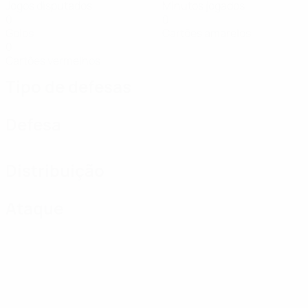
Jogos disputados
Minutos jogados
0
0
Golos
Cartões amarelos
0
Cartões vermelhos
Tipo de defesas
Defesa
Distribuição
Ataque