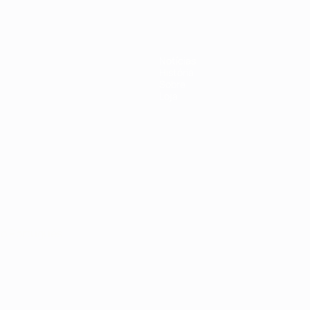
Notícias
História
Sobre
Loja
no
Português