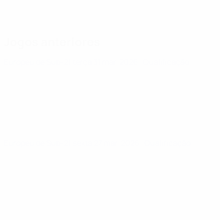
Jogos anteriores
Europeu de Sub-21
terça 31 mar. 2026
· Qualificação
Europeu de Sub-21
sexta 27 mar. 2026
· Qualificação