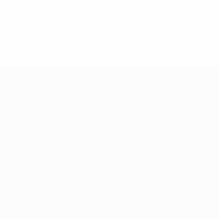
ews/0272-148df3b7106d-c8b619c60f97-1000--fifa-uefa-
rmações</a>