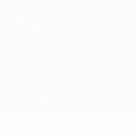
Privacidade
Termos e condições
Política de cookies
Definições de cookies
© 1998-2026 UEFA. Todos os direitos reservados
A palavra UEFA, o logótipo da UEFA e todas as marcas relativas às
competições da UEFA estão protegidas por marcas registadas e/ou
direitos de autor da UEFA. As referidas marcas registadas não
podem ser utilizadas para qualquer fim comercial. A utilização do
UEFA.com implica o seu acordo com os Termos e Condições, e com
a Política de Privacidade.