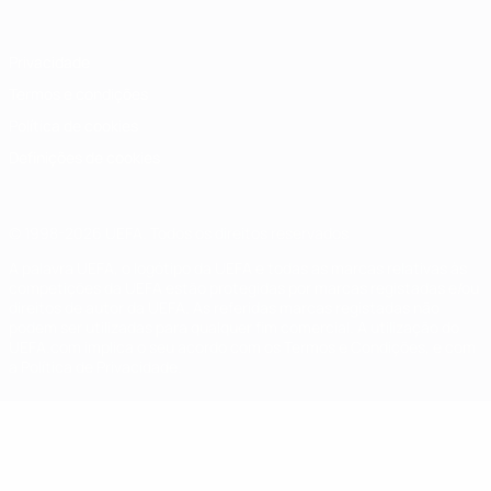
Privacidade
Termos e condições
Política de cookies
Definições de cookies
© 1998-2026 UEFA. Todos os direitos reservados
A palavra UEFA, o logótipo da UEFA e todas as marcas relativas às
competições da UEFA estão protegidas por marcas registadas e/ou
direitos de autor da UEFA. As referidas marcas registadas não
podem ser utilizadas para qualquer fim comercial. A utilização do
UEFA.com implica o seu acordo com os Termos e Condições, e com
a Política de Privacidade.