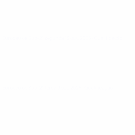
Europeu de Sub-21
segunda 13 out. 2025
· Qualificação
Europeu de Sub-21
terça 9 set. 2025
· Qualificação