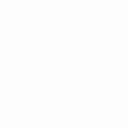
Europeu de Sub-21
sexta 2 out. 2026
· Qualificação
Europeu de Sub-21
terça 6 out. 2026
· Qualificação
Jogos anteriores
Europeu de Sub-21
terça 18 nov. 2025
· Qualificação