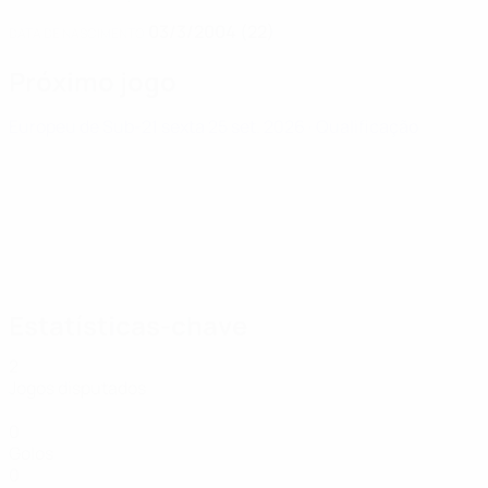
03/3/2004 (22)
DATA DE NASCIMENTO
Próximo jogo
Europeu de Sub-21
sexta 25 set. 2026
· Qualificação
Estatísticas-chave
2
Jogos disputados
0
Golos
0