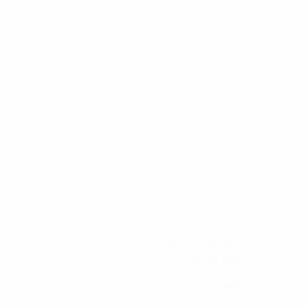
180
Minutos jogados
60 méd. por jogo
0
Cartões amarelos