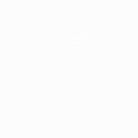
Notícias
História
Sobre
Loja
no
Português