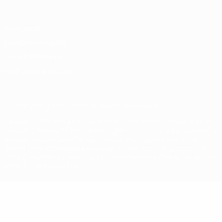
Privacidade
Termos e condições
Política de cookies
Definições de cookies
© 1998-2026 UEFA. Todos os direitos reservados
A palavra UEFA, o logótipo da UEFA e todas as marcas relativas às
competições da UEFA estão protegidas por marcas registadas e/ou
direitos de autor da UEFA. As referidas marcas registadas não
podem ser utilizadas para qualquer fim comercial. A utilização do
UEFA.com implica o seu acordo com os Termos e Condições, e com
a Política de Privacidade.