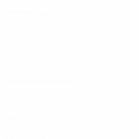
Próximo jogo
Europeu de Sub-21
sexta 25 set. 2026
· Qualificação
Estatísticas-chave
3
Jogos disputados
0
Golos
0
Cartões vermelhos