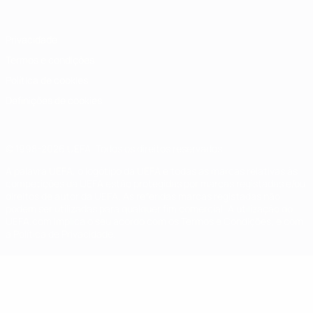
Privacidade
Termos e condições
Política de cookies
Definições de cookies
© 1998-2026 UEFA. Todos os direitos reservados
A palavra UEFA, o logótipo da UEFA e todas as marcas relativas às
competições da UEFA estão protegidas por marcas registadas e/ou
direitos de autor da UEFA. As referidas marcas registadas não
podem ser utilizadas para qualquer fim comercial. A utilização do
UEFA.com implica o seu acordo com os Termos e Condições, e com
a Política de Privacidade.