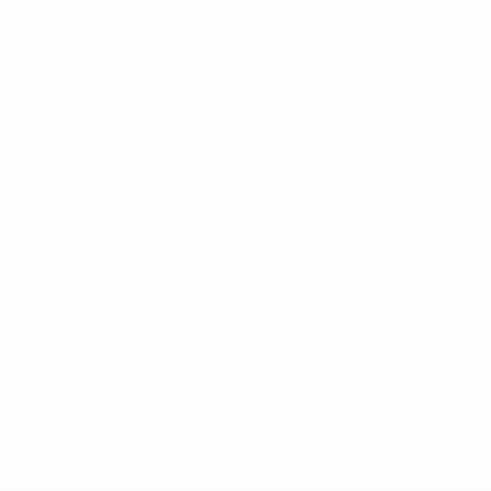
* Suspensa até indicação em contrário. <a
href='https://pt.uefa.com/insideuefa/mediaservices/medi
148df3b7106d-c8b619c60f97-1000--fifa-uefa-suspendem-
equipas-e-seleccoes-russas-de-todas-as-prov/'>Mais
informações</a>